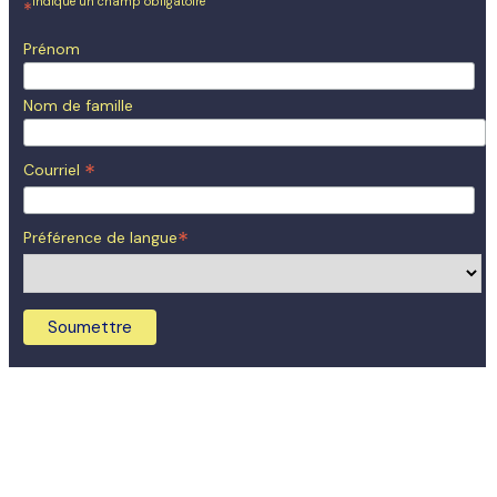
indique un champ obligatoire
*
Prénom
Nom de famille
*
Courriel
*
Préférence de langue