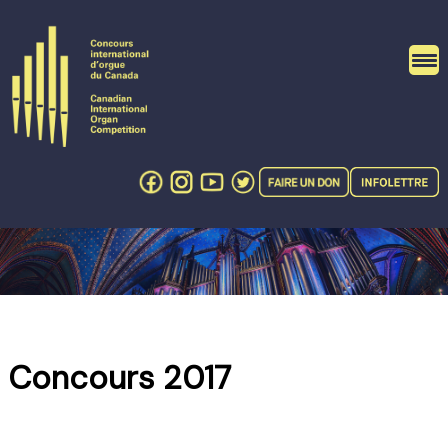
Skip
to
content
Concours 2017