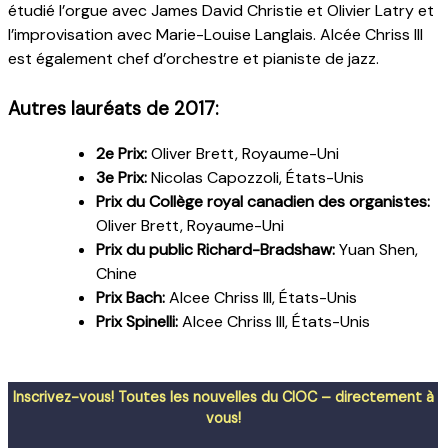
étudié l’orgue avec James David Christie et Olivier Latry et
l’improvisation avec Marie-Louise Langlais. Alcée Chriss III
est également chef d’orchestre et pianiste de jazz.
Autres lauréats de 2017:
2e Prix:
Oliver Brett, Royaume-Uni
3e Prix:
Nicolas Capozzoli, États-Unis
Prix du Collège royal canadien des organistes:
Oliver Brett, Royaume-Uni
Prix du public Richard-Bradshaw:
Yuan Shen,
Chine
Prix Bach:
Alcee Chriss III, États-Unis
Prix Spinelli:
Alcee Chriss III, États-Unis
Inscrivez-vous! Toutes les nouvelles du CIOC – directement à
vous!