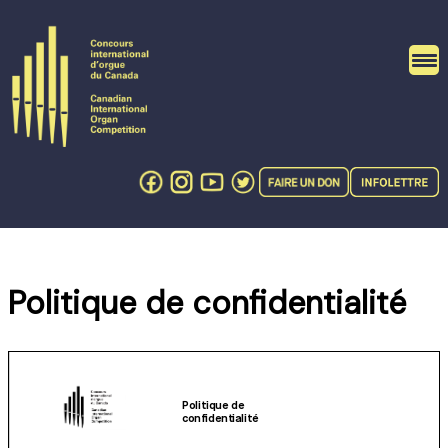
Skip
to
content
Politique de confidentialité