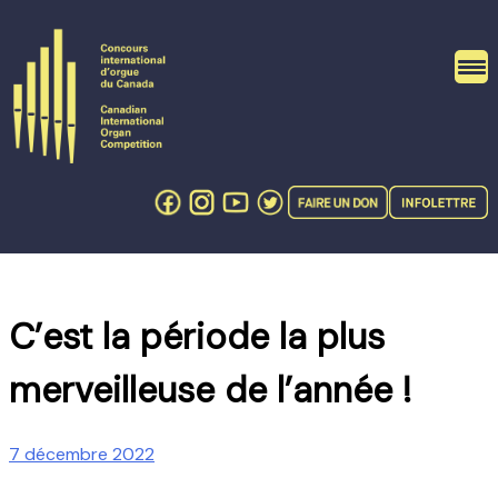
Skip
to
content
C’est la période la plus
merveilleuse de l’année !
7 décembre 2022