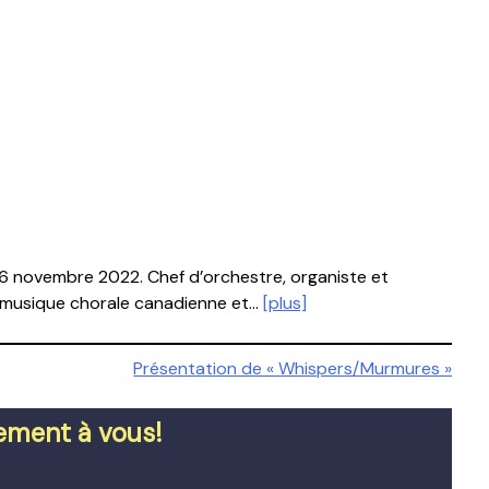
6 novembre 2022. Chef d’orchestre, organiste et
la musique chorale canadienne et…
[plus]
Présentation de « Whispers/Murmures »
tement à vous!