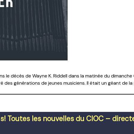
s le décès de Wayne K. Riddell dans la matinée du dimanche 
ré des générations de jeunes musiciens. Il était un géant de 
s! Toutes les nouvelles du CIOC – direc