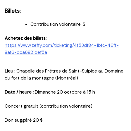
Billets:
Contribution volontaire:
$
Achetez des billets:
https://www.zeffy.com/ticketing/4f53df84-1bfc-46ff-
8af6-dca6821def5a
Lieu :
Chapelle des Prêtres de Saint-Sulpice au Domaine
du fort de la montagne (Montréal)
Date / heure :
Dimanche 20 octobre à 15 h
Concert gratuit (contribution volontaire)
Don suggéré 20 $