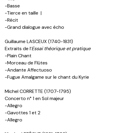
-Basse
-Tierce en taille
|
-Récit
-Grand dialogue avec écho
Guillaume LASCEUX (1740-1831)
Extraits de l’
Essai théorique et pratique
-Plain Chant
-Morceau de Flûtes
-Andante Affectuoso
-Fugue Amalgame sur le chant du Kyrie
Michel CORRETTE (1707-1795)
Concerto n° 1 en Sol majeur
-Allegro
-Gavottes 1 et 2
-Allegro