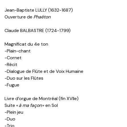
Jean-Baptiste LULLY
(1632-1687)
Ouverture de
Phaéton
Claude BALBASTRE (1724-1799)
Magnificat du 4
e
ton
-Plain-chant
-Cornet
-Récit
-Dialogue de Flûte et de Voix Humaine
-Duo sur les Flûtes
-Fugue
Livre d’orgue de Montréal
(fin XVII
e
)
Suite «
à ma façon
» en Sol
-Plein jeu
-Duo
-Trio