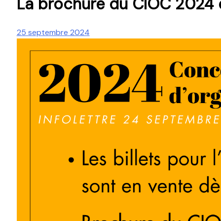
La brochure du CIOC 2024 e
25 septembre 2024