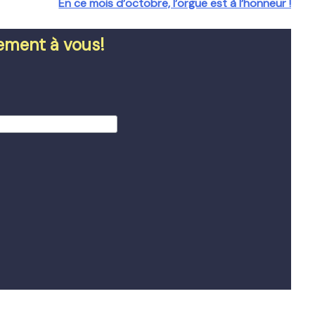
En ce mois d’octobre, l’orgue est à l’honneur !
tement à vous!