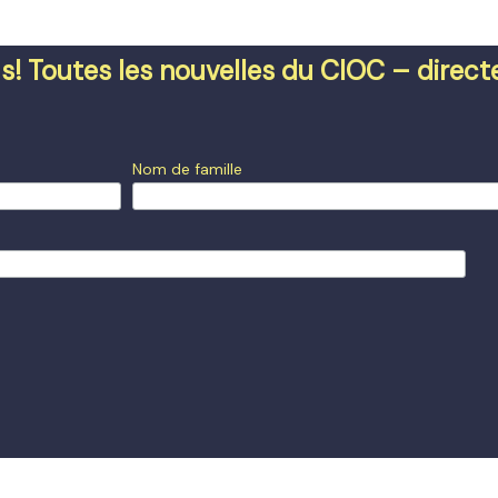
s! Toutes les nouvelles du CIOC – direc
Nom de famille