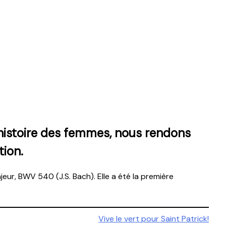
l’histoire des femmes, nous rendons
ion.
eur, BWV 540 (J.S. Bach). Elle a été la première
Vive le vert pour Saint Patrick!