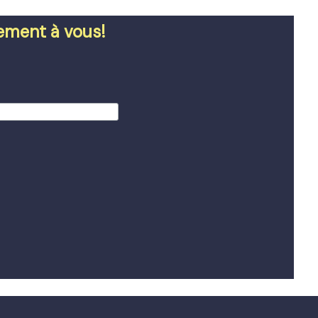
tement à vous!