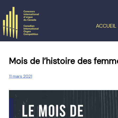
Skip
to
content
ACCUEIL
Mois de l’histoire des femm
11 mars 2021