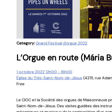
Category:
Grand Festival d'orgue 2022
L’Orgue en route (Mária 
1 octobre 2022 12h00 - 16h00
Église du Très-Saint-Nom-de-Jésus
(4215, rue Adam
Free
Le CIOC et la Société des orgues de Maisonneuve pr
Saint-Nom-de-Jésus. Des visites guidées des instru
mécaniques et musicaux de la composition d’un orgue