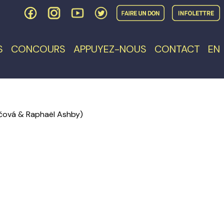
S
CONCOURS
APPUYEZ-NOUS
CONTACT
EN
áčová & Raphaël Ashby)