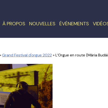
À PROPOS
NOUVELLES
ÉVÉNEMENTS
VIDÉO
»
Grand Festival d'orgue 2022
» L’Orgue en route (Mária Bud