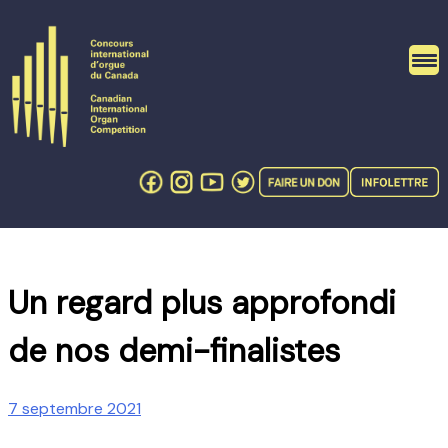
Skip
to
content
Un regard plus approfondi
de nos demi-finalistes
7 septembre 2021