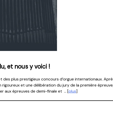
 et nous y voici !
s et des plus prestigieux concours d’orgue internationaux. Ap
rigoureux et une délibération du jury de la première épreuve,
er aux épreuves de demi-finale et … [
plus
]