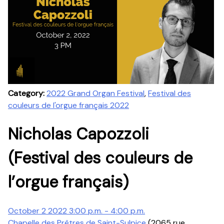
Category:
2022 Grand Organ Festival
,
Festival des
couleurs de l'orgue français 2022
Nicholas Capozzoli
(Festival des couleurs de
l’orgue français)
October 2 2022 3:00 p.m. - 4:00 p.m.
Chapelle des Prêtres de Saint-Sulpice
(2065 rue