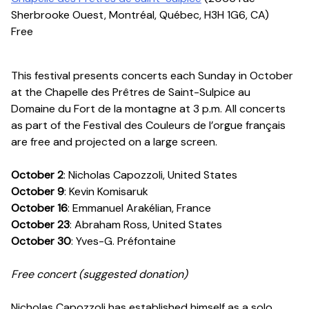
Sherbrooke Ouest, Montréal, Québec, H3H 1G6, CA)
Free
This festival presents concerts each Sunday in October
at the Chapelle des Prêtres de Saint-Sulpice au
Domaine du Fort de la montagne at 3 p.m. All concerts
as part of the Festival des Couleurs de l’orgue français
are free and projected on a large screen.
October 2
: Nicholas Capozzoli, United States
October 9
: Kevin Komisaruk
October 16
: Emmanuel Arakélian, France
October 23
: Abraham Ross, United States
October 30
: Yves-G. Préfontaine
Free concert (suggested donation)
Nicholas Capozzoli has established himself as a solo